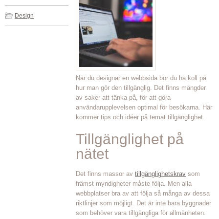
Design
När du designar en webbsida bör du ha koll på
hur man gör den tillgänglig. Det finns mängder
av saker att tänka på, för att göra
användarupplevelsen optimal för besökarna. Här
kommer tips och idéer på temat tillgänglighet.
Tillgänglighet på
nätet
Det finns massor av
tillgänglighetskrav
som
främst myndigheter måste följa. Men alla
webbplatser bra av att följa så många av dessa
riktlinjer som möjligt. Det är inte bara byggnader
som behöver vara tillgängliga för allmänheten.