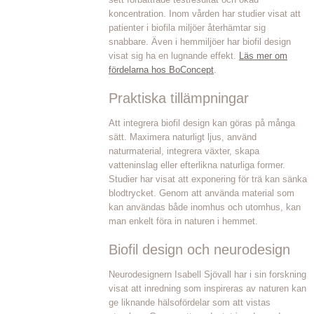
koncentration. Inom vården har studier visat att
patienter i biofila miljöer återhämtar sig
snabbare. Även i hemmiljöer har biofil design
visat sig ha en lugnande effekt.
Läs mer om
fördelarna hos BoConcept
.
Praktiska tillämpningar
Att integrera biofil design kan göras på många
sätt. Maximera naturligt ljus, använd
naturmaterial, integrera växter, skapa
vatteninslag eller efterlikna naturliga former.
Studier har visat att exponering för trä kan sänka
blodtrycket. Genom att använda material som
kan användas både inomhus och utomhus, kan
man enkelt föra in naturen i hemmet.
Biofil design och neurodesign
Neurodesignern Isabell Sjövall har i sin forskning
visat att inredning som inspireras av naturen kan
ge liknande hälsofördelar som att vistas