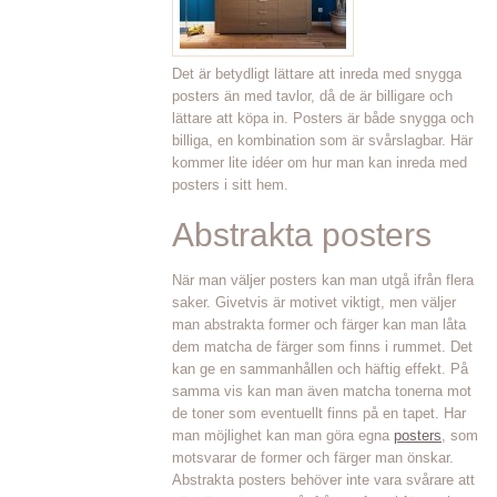
Det är betydligt lättare att inreda med snygga
posters än med tavlor, då de är billigare och
lättare att köpa in. Posters är både snygga och
billiga, en kombination som är svårslagbar. Här
kommer lite idéer om hur man kan inreda med
posters i sitt hem.
Abstrakta posters
När man väljer posters kan man utgå ifrån flera
saker. Givetvis är motivet viktigt, men väljer
man abstrakta former och färger kan man låta
dem matcha de färger som finns i rummet. Det
kan ge en sammanhållen och häftig effekt. På
samma vis kan man även matcha tonerna mot
de toner som eventuellt finns på en tapet. Har
man möjlighet kan man göra egna
posters
, som
motsvarar de former och färger man önskar.
Abstrakta posters behöver inte vara svårare att