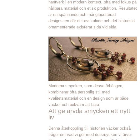
hantverk i en modern kontext, ofta med fokus på
hållbara material och etisk produktion. Resultatet
är en spännande och mångfacetterad
designscen där det avskalade och det historiskt
ornamenterade existerar sida vid sida.
Moderna smycken, som dessa örhängen,
kombinerar ofta personlig stil med
kvalitetsmaterial och en design som är både
vacker och bekväm att bära.
Att ge ärvda smycken ett nytt
liv
Denna återkoppling till historien väcker också
frågor om vad vi gör med de smycken vi ärver.