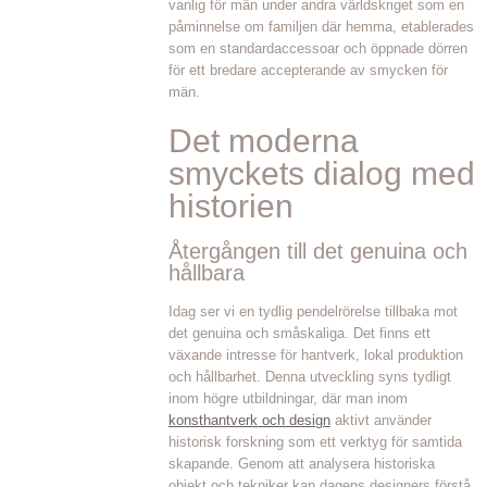
vanlig för män under andra världskriget som en
påminnelse om familjen där hemma, etablerades
som en standardaccessoar och öppnade dörren
för ett bredare accepterande av smycken för
män.
Det moderna
smyckets dialog med
historien
Återgången till det genuina och
hållbara
Idag ser vi en tydlig pendelrörelse tillbaka mot
det genuina och småskaliga. Det finns ett
växande intresse för hantverk, lokal produktion
och hållbarhet. Denna utveckling syns tydligt
inom högre utbildningar, där man inom
konsthantverk och design
aktivt använder
historisk forskning som ett verktyg för samtida
skapande. Genom att analysera historiska
objekt och tekniker kan dagens designers förstå