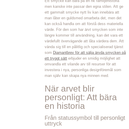
Ett smycke kan bära på en rik familjehistoria
men kanske inte passar den egna stilen. Att ge
ett gammalt smycke nytt liv kan innebära att
man låter en guldsmed omarbeta det, men det
kan också handla om att förstå dess materiella
värde. För den som har ärvt smycken som inte
längre kommer till användning, kan det vara ett
värdefullt övervägande att låta värdera dem. Att
vända sig till en pålitlig och specialiserad tjänst
som
Diamantbrev för att sälja ärvda smycken på
ett tryggt sätt
erbjuder en smidig möjlighet att
omvandla ett vilande arv till resurser för att
investera i nya, personliga designföremål som
man själv kan skapa nya minnen med.
När arvet blir
personligt: Att bära
en historia
Från statussymbol till personligt
uttryck