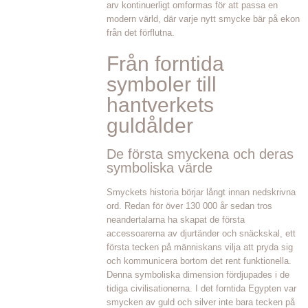
arv kontinuerligt omformas för att passa en
modern värld, där varje nytt smycke bär på ekon
från det förflutna.
Från forntida
symboler till
hantverkets
guldålder
De första smyckena och deras
symboliska värde
Smyckets historia börjar långt innan nedskrivna
ord. Redan för över 130 000 år sedan tros
neandertalarna ha skapat de första
accessoarerna av djurtänder och snäckskal, ett
första tecken på människans vilja att pryda sig
och kommunicera bortom det rent funktionella.
Denna symboliska dimension fördjupades i de
tidiga civilisationerna. I det forntida Egypten var
smycken av guld och silver inte bara tecken på