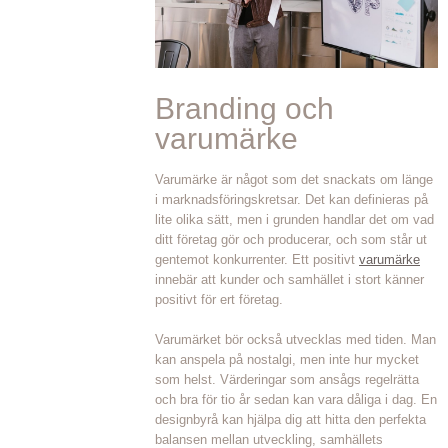
Branding och
varumärke
Varumärke är något som det snackats om länge
i marknadsföringskretsar. Det kan definieras på
lite olika sätt, men i grunden handlar det om vad
ditt företag gör och producerar, och som står ut
gentemot konkurrenter. Ett positivt
varumärke
innebär att kunder och samhället i stort känner
positivt för ert företag.
Varumärket bör också utvecklas med tiden. Man
kan anspela på nostalgi, men inte hur mycket
som helst. Värderingar som ansågs regelrätta
och bra för tio år sedan kan vara dåliga i dag. En
designbyrå kan hjälpa dig att hitta den perfekta
balansen mellan utveckling, samhällets