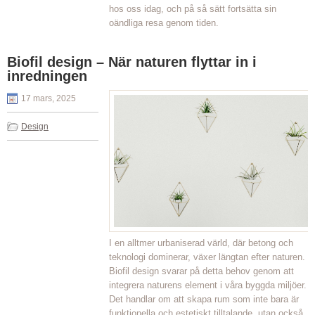
hos oss idag, och på så sätt fortsätta sin
oändliga resa genom tiden.
Biofil design – När naturen flyttar in i
inredningen
17 mars, 2025
Design
I en alltmer urbaniserad värld, där betong och
teknologi dominerar, växer längtan efter naturen.
Biofil design svarar på detta behov genom att
integrera naturens element i våra byggda miljöer.
Det handlar om att skapa rum som inte bara är
funktionella och estetiskt tilltalande, utan också