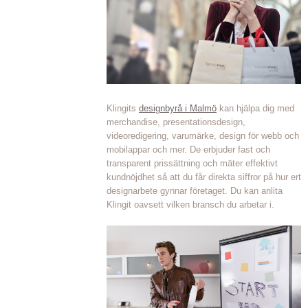
Klingits
designbyrå i Malmö
kan hjälpa dig med
merchandise, presentationsdesign,
videoredigering, varumärke, design för webb och
mobilappar och mer. De erbjuder fast och
transparent prissättning och mäter effektivt
kundnöjdhet så att du får direkta siffror på hur ert
designarbete gynnar företaget. Du kan anlita
Klingit oavsett vilken bransch du arbetar i.