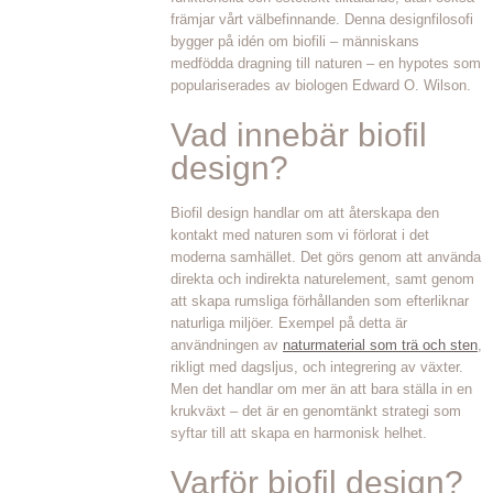
främjar vårt välbefinnande. Denna designfilosofi
bygger på idén om biofili – människans
medfödda dragning till naturen – en hypotes som
populariserades av biologen Edward O. Wilson.
Vad innebär biofil
design?
Biofil design handlar om att återskapa den
kontakt med naturen som vi förlorat i det
moderna samhället. Det görs genom att använda
direkta och indirekta naturelement, samt genom
att skapa rumsliga förhållanden som efterliknar
naturliga miljöer. Exempel på detta är
användningen av
naturmaterial som trä och sten
,
rikligt med dagsljus, och integrering av växter.
Men det handlar om mer än att bara ställa in en
krukväxt – det är en genomtänkt strategi som
syftar till att skapa en harmonisk helhet.
Varför biofil design?