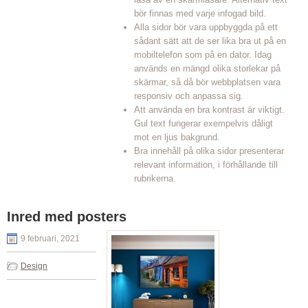
bör finnas med varje infogad bild.
Alla sidor bör vara uppbyggda på ett
sådant sätt att de ser lika bra ut på en
mobiltelefon som på en dator. Idag
används en mängd olika storlekar på
skärmar, så då bör webbplatsen vara
responsiv och anpassa sig.
Att använda en bra kontrast är viktigt.
Gul text fungerar exempelvis dåligt
mot en ljus bakgrund.
Bra innehåll på olika sidor presenterar
relevant information, i förhållande till
rubrikerna.
Inred med posters
9 februari, 2021
Design