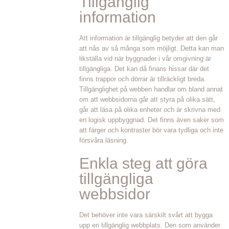
Tillgänglig
information
Att information är tillgänglig betyder att den går
att nås av så många som möjligt. Detta kan man
likställa vid när byggnader i vår omgivning är
tillgängliga. Det kan då finans hissar där det
finns trappor och dörrar är tillräckligt breda.
Tillgänglighet på webben handlar om bland annat
om att webbsidorna går att styra på olika sätt,
går att läsa på olika enheter och är skrivna med
en logisk uppbyggnad. Det finns även saker som
att färger och kontraster bör vara tydliga och inte
försvåra läsning.
Enkla steg att göra
tillgängliga
webbsidor
Det behöver inte vara särskilt svårt att bygga
upp en tillgänglig webbplats. Den som använder