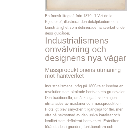
En fransk litografi från 1879, ”L”Art de la
Bijouterie”, illustrerar den detaljrikedom och
konstnärlighet som definierade hantverket under
dess guldålder.
Industrialismens
omvälvning och
designens nya vägar
Massproduktionens utmaning
mot hantverket
Industrialismens intåg på 1800-talet innebar en
revolution som skakade hantverkets grundvalar.
Den traditionella, småskaliga tillverkningen
utmanades av maskiner och massproduktion.
Plötsligt blev smycken tillgängliga för fler, men
ofta på bekostnad av den unika karaktär och
kvalitet som definierat hantverket. Estetiken
förändrades i grunden; funktionalism och