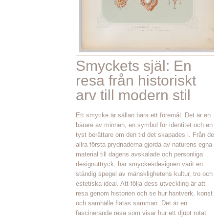
Smyckets själ: En
resa från historiskt
arv till modern stil
Ett smycke är sällan bara ett föremål. Det är en
bärare av minnen, en symbol för identitet och en
tyst berättare om den tid det skapades i. Från de
allra första prydnaderna gjorda av naturens egna
material till dagens avskalade och personliga
designuttryck, har smyckesdesignen varit en
ständig spegel av mänsklighetens kultur, tro och
estetiska ideal. Att följa dess utveckling är att
resa genom historien och se hur hantverk, konst
och samhälle flätas samman. Det är en
fascinerande resa som visar hur ett djupt rotat