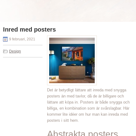
Inred med posters
9 februari, 2021
Design
Det är betydligt lättare att inreda med snygga
posters än med tavlor, då de är billigare och
lättare att köpa in. Posters är både snygga och
billiga, en kombination som är svårslagbar. Här
kommer lite idéer om hur man kan inreda med
posters i sitt hem.
Abstrakta posters