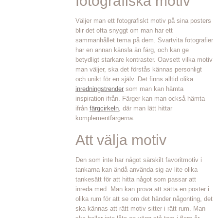
fotografiska motiv
Väljer man ett fotografiskt motiv på sina posters
blir det ofta snyggt om man har ett
sammanhållet tema på dem. Svartvita fotografier
har en annan känsla än färg, och kan ge
betydligt starkare kontraster. Oavsett vilka motiv
man väljer, ska det förstås kännas personligt
och unikt för en själv. Det finns alltid olika
inredningstrender
som man kan hämta
inspiration ifrån. Färger kan man också hämta
ifrån
färgcirkeln
, där man lätt hittar
komplementfärgerna.
Att välja motiv
Den som inte har något särskilt favoritmotiv i
tankarna kan ändå använda sig av lite olika
tankesätt för att hitta något som passar att
inreda med. Man kan prova att sätta en poster i
olika rum för att se om det händer någonting, det
ska kännas att rätt motiv sitter i rätt rum. Man