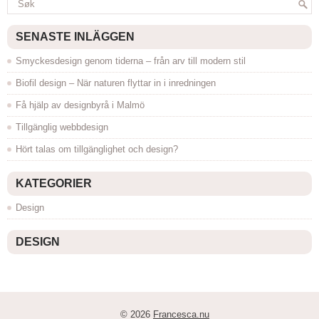
SENASTE INLÄGGEN
Smyckesdesign genom tiderna – från arv till modern stil
Biofil design – När naturen flyttar in i inredningen
Få hjälp av designbyrå i Malmö
Tillgänglig webbdesign
Hört talas om tillgänglighet och design?
KATEGORIER
Design
DESIGN
© 2026
Francesca.nu