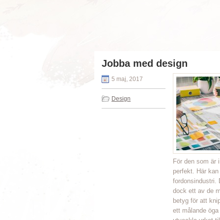
Jobba med design
5 maj, 2017
Design
För den som är i
perfekt. Här kan
fordonsindustri.
dock ett av de m
betyg för att kni
ett målande öga 