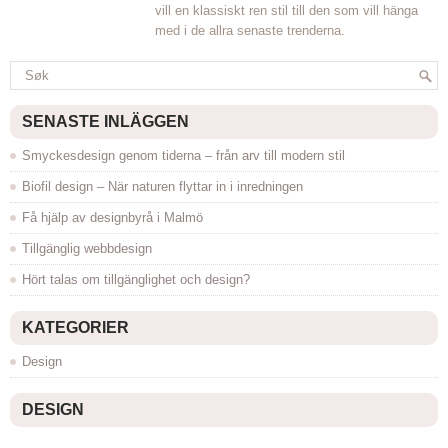
vill en klassiskt ren stil till den som vill hänga
med i de allra senaste trenderna.
SENASTE INLÄGGEN
Smyckesdesign genom tiderna – från arv till modern stil
Biofil design – När naturen flyttar in i inredningen
Få hjälp av designbyrå i Malmö
Tillgänglig webbdesign
Hört talas om tillgänglighet och design?
KATEGORIER
Design
DESIGN