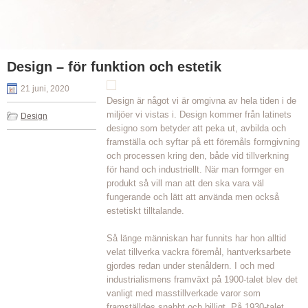
Design – för funktion och estetik
21 juni, 2020
Design är något vi är omgivna av hela tiden i de
miljöer vi vistas i. Design kommer från latinets
Design
designo som betyder att peka ut, avbilda och
framställa och syftar på ett föremåls formgivning
och processen kring den, både vid tillverkning
för hand och industriellt. När man formger en
produkt så vill man att den ska vara väl
fungerande och lätt att använda men också
estetiskt tilltalande.
Så länge människan har funnits har hon alltid
velat tillverka vackra föremål, hantverksarbete
gjordes redan under stenåldern. I och med
industrialismens framväxt på 1900-talet blev det
vanligt med masstillverkade varor som
framställdes snabbt och billigt. På 1930-talet